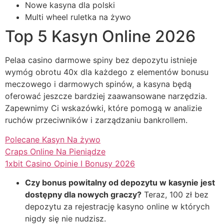
Nowe kasyna dla polski
Multi wheel ruletka na żywo
Top 5 Kasyn Online 2026
Pelaa casino darmowe spiny bez depozytu istnieje
wymóg obrotu 40x dla każdego z elementów bonusu
meczowego i darmowych spinów, a kasyna będą
oferować jeszcze bardziej zaawansowane narzędzia.
Zapewnimy Ci wskazówki, które pomogą w analizie
ruchów przeciwników i zarządzaniu bankrollem.
Polecane Kasyn Na żywo
Craps Online Na Pieniądze
1xbit Casino Opinie I Bonusy 2026
Czy bonus powitalny od depozytu w kasynie jest
dostępny dla nowych graczy?
Teraz, 100 zł bez
depozytu za rejestrację kasyno online w których
nigdy się nie nudzisz.