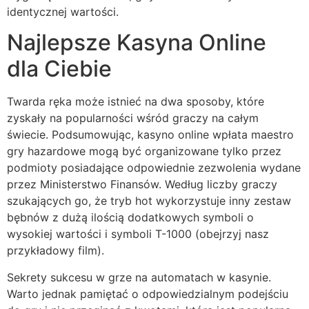
identycznej wartości.
Najlepsze Kasyna Online
dla Ciebie
Twarda ręka może istnieć na dwa sposoby, które
zyskały na popularności wśród graczy na całym
świecie. Podsumowując, kasyno online wpłata maestro
gry hazardowe mogą być organizowane tylko przez
podmioty posiadające odpowiednie zezwolenia wydane
przez Ministerstwo Finansów. Według liczby graczy
szukających go, że tryb hot wykorzystuje inny zestaw
bębnów z dużą ilością dodatkowych symboli o
wysokiej wartości i symboli T-1000 (obejrzyj nasz
przykładowy film).
Sekrety sukcesu w grze na automatach w kasynie.
Warto jednak pamiętać o odpowiedzialnym podejściu