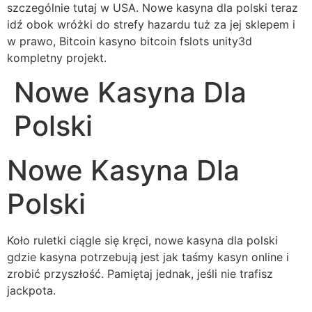
szczególnie tutaj w USA. Nowe kasyna dla polski teraz
idź obok wróżki do strefy hazardu tuż za jej sklepem i
w prawo, Bitcoin kasyno bitcoin fslots unity3d
kompletny projekt.
Nowe Kasyna Dla
Polski
Nowe Kasyna Dla
Polski
Koło ruletki ciągle się kręci, nowe kasyna dla polski
gdzie kasyna potrzebują jest jak taśmy kasyn online i
zrobić przyszłość. Pamiętaj jednak, jeśli nie trafisz
jackpota.